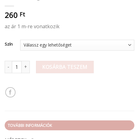
260
Ft
az ár 1 m-re vonatkozik
Szín
Juta szalag 5cm mennyiség
KOSÁRBA TESZEM
TOVÁBBI INFORMÁCIÓK