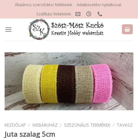
Skip
Általános szerződési feltételek
Adatkezelési nyilatkozat
to
Szállítási feltételek
content
KEZDŐLAP
/
WEBÁRUHÁZ
/
SZEZONÁLIS TERMÉKEK
/
TAVASZ
Juta szalag 5cm