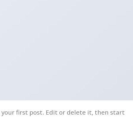
our first post. Edit or delete it, then start