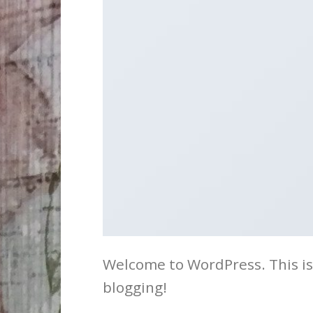
Welcome to WordPress. This is y
blogging!