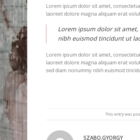
Lorem ipsum dolor sit amet, consectetue
laoreet dolore magna aliquam erat volut
Lorem ipsum dolor sit amet,
nibh euismod tincidunt ut la
Lorem ipsum dolor sit amet, consectetue
laoreet dolore magna aliquam erat volut
sed diam nonummy nibh euismod tincidun
This entry was po
SZABO.GYORGY