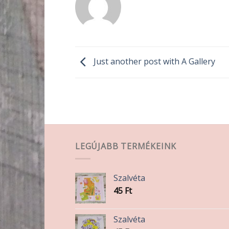
Just another post with A Gallery
LEGÚJABB TERMÉKEINK
Szalvéta
45
Ft
Szalvéta