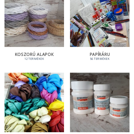
KOSZORÚ ALAPOK
PAPÍRÁRU
12 TERMÉKEK
56 TERMÉKEK