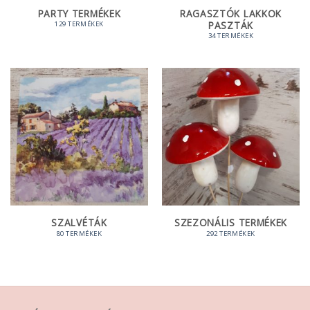
PARTY TERMÉKEK
RAGASZTÓK LAKKOK
PASZTÁK
129 TERMÉKEK
34 TERMÉKEK
SZALVÉTÁK
SZEZONÁLIS TERMÉKEK
80 TERMÉKEK
292 TERMÉKEK