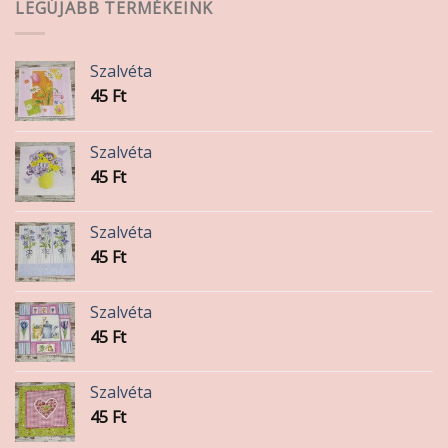
LEGÚJABB TERMÉKEINK
Szalvéta
45
Ft
Szalvéta
45
Ft
Szalvéta
45
Ft
Szalvéta
45
Ft
Szalvéta
45
Ft