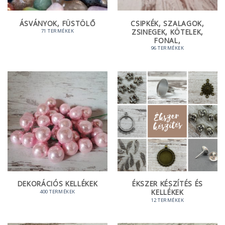
ÁSVÁNYOK, FÜSTÖLŐ
CSIPKÉK, SZALAGOK,
ZSINEGEK, KÖTELEK,
71 TERMÉKEK
FONAL,
96 TERMÉKEK
DEKORÁCIÓS KELLÉKEK
ÉKSZER KÉSZÍTÉS ÉS
KELLÉKEK
400 TERMÉKEK
12 TERMÉKEK