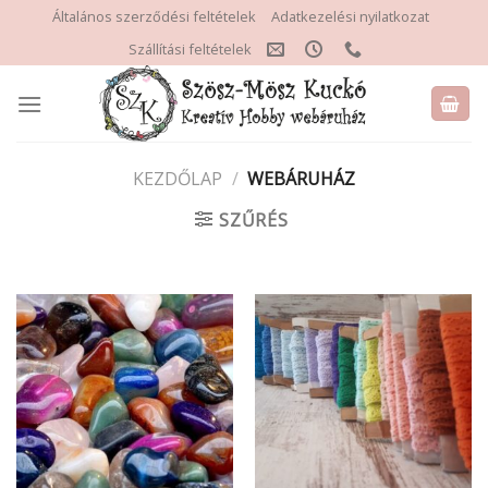
Skip
Általános szerződési feltételek
Adatkezelési nyilatkozat
to
Szállítási feltételek
content
KEZDŐLAP
/
WEBÁRUHÁZ
SZŰRÉS