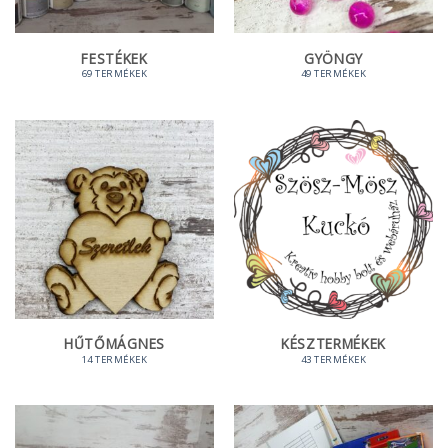
FESTÉKEK
GYÖNGY
69 TERMÉKEK
49 TERMÉKEK
HŰTŐMÁGNES
KÉSZTERMÉKEK
14 TERMÉKEK
43 TERMÉKEK