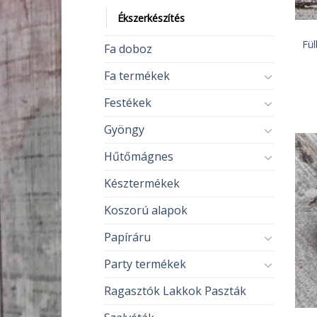
Ékszerkészítés
Fü
Fa doboz
Fa termékek
Festékek
Gyöngy
Hűtőmágnes
Késztermékek
Koszorú alapok
Papíráru
Party termékek
Ragasztók Lakkok Paszták