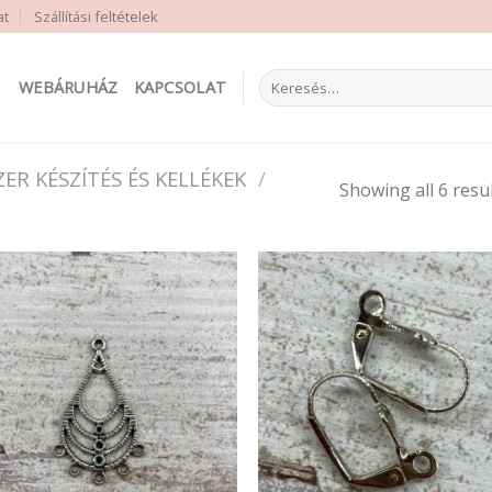
at
Szállítási feltételek
Keresés
WEBÁRUHÁZ
KAPCSOLAT
a
következőre:
ZER KÉSZÍTÉS ÉS KELLÉKEK
/
Showing all 6 resu