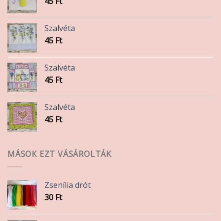
45
Ft
Szalvéta
45
Ft
Szalvéta
45
Ft
Szalvéta
45
Ft
MÁSOK EZT VÁSÁROLTÁK
Zsenília drót
30
Ft