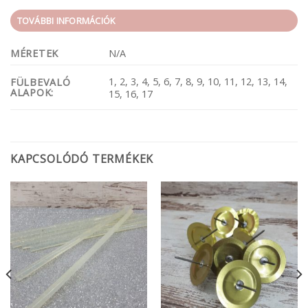
TOVÁBBI INFORMÁCIÓK
MÉRETEK
N/A
1, 2, 3, 4, 5, 6, 7, 8, 9, 10, 11, 12, 13, 14,
FÜLBEVALÓ
ALAPOK:
15, 16, 17
KAPCSOLÓDÓ TERMÉKEK