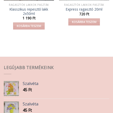
RAGASZTÓK LAKKOK PASZTÁK
RAGASZTÓK LAKKOK PASZTÁK
Klasszikus repesztő lakk
Express ragasztó 20ml
2x50ml
720
Ft
1 190
Ft
KOSÁRBA TESZEM
KOSÁRBA TESZEM
LEGÚJABB TERMÉKEINK
Szalvéta
45
Ft
Szalvéta
45
Ft