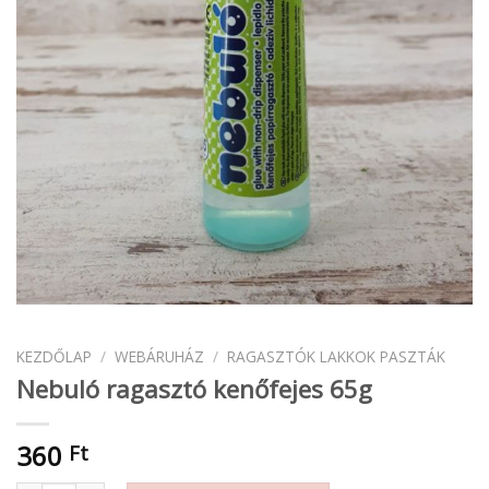
KEZDŐLAP
/
WEBÁRUHÁZ
/
RAGASZTÓK LAKKOK PASZTÁK
Nebuló ragasztó kenőfejes 65g
360
Ft