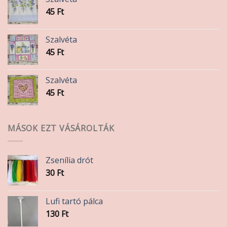
45
Ft
Szalvéta
45
Ft
Szalvéta
45
Ft
MÁSOK EZT VÁSÁROLTÁK
Zsenília drót
30
Ft
Lufi tartó pálca
130
Ft