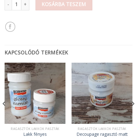
Nebuló ragasztó kenőfejes 65g mennyiség
KOSÁRBA TESZEM
KAPCSOLÓDÓ TERMÉKEK
RAGASZTÓK LAKKOK PASZTÁK
RAGASZTÓK LAKKOK PASZTÁK
Lakk fényes
Decoupage ragasztó matt