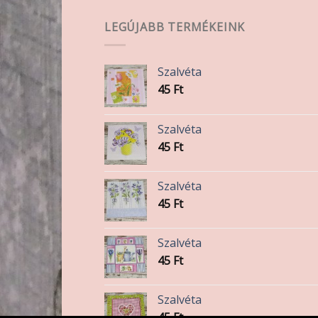
LEGÚJABB TERMÉKEINK
Szalvéta
45
Ft
Szalvéta
45
Ft
Szalvéta
45
Ft
Szalvéta
45
Ft
Szalvéta
45
Ft