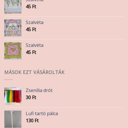
45
Ft
Szalvéta
45
Ft
Szalvéta
45
Ft
MÁSOK EZT VÁSÁROLTÁK
Zsenília drót
30
Ft
Lufi tartó pálca
130
Ft