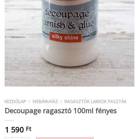
KEZDŐLAP
/
WEBÁRUHÁZ
/
RAGASZTÓK LAKKOK PASZTÁK
Decoupage ragasztó 100ml fényes
1 590
Ft