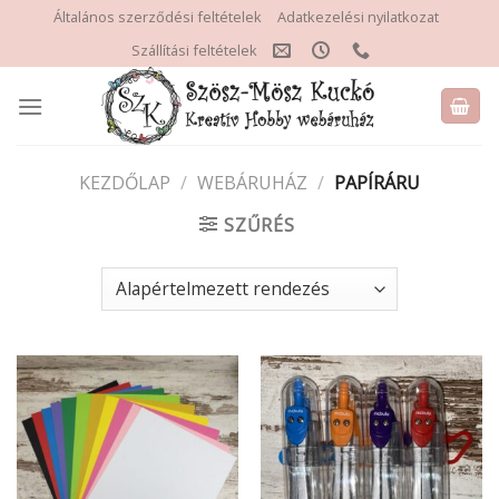
Skip
Általános szerződési feltételek
Adatkezelési nyilatkozat
to
Szállítási feltételek
content
KEZDŐLAP
/
WEBÁRUHÁZ
/
PAPÍRÁRU
SZŰRÉS