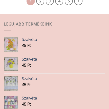
1
2
3
4
5
LEGÚJABB TERMÉKEINK
Szalvéta
45
Ft
Szalvéta
45
Ft
Szalvéta
45
Ft
Szalvéta
45
Ft