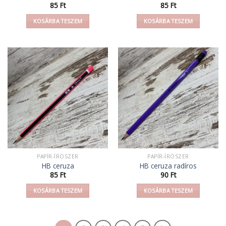
85
Ft
85
Ft
KOSÁRBA TESZEM
KOSÁRBA TESZEM
PAPÍR-ÍRÓSZER
PAPÍR-ÍRÓSZER
HB ceruza
HB ceruza radíros
85
Ft
90
Ft
KOSÁRBA TESZEM
KOSÁRBA TESZEM