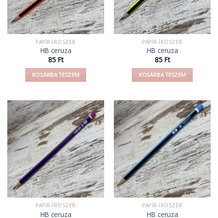
PAPÍR-ÍRÓSZER
PAPÍR-ÍRÓSZER
HB ceruza
HB ceruza
85
Ft
85
Ft
KOSÁRBA TESZEM
KOSÁRBA TESZEM
PAPÍR-ÍRÓSZER
PAPÍR-ÍRÓSZER
HB ceruza
HB ceruza