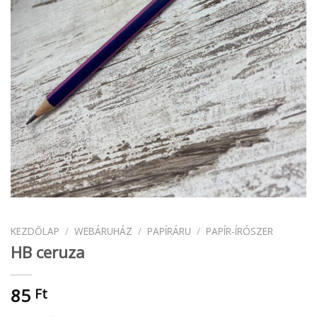
KEZDŐLAP
/
WEBÁRUHÁZ
/
PAPÍRÁRU
/
PAPÍR-ÍRÓSZER
HB ceruza
85
Ft