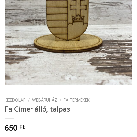
KEZDŐLAP
/
WEBÁRUHÁZ
/
FA TERMÉKEK
Fa Címer álló, talpas
650
Ft