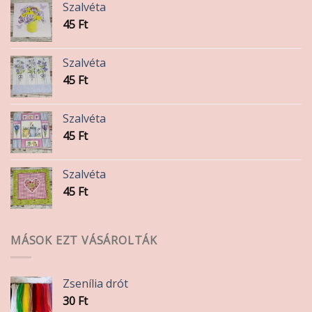
Szalvéta
45
Ft
Szalvéta
45
Ft
Szalvéta
45
Ft
Szalvéta
45
Ft
MÁSOK EZT VÁSÁROLTÁK
Zsenília drót
30
Ft