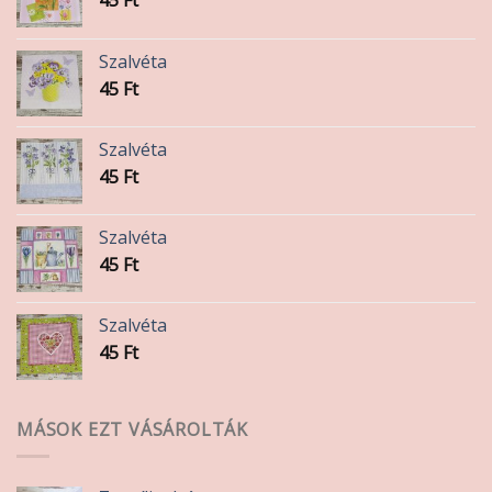
ki
Szalvéta
45
Ft
Szalvéta
45
Ft
Szalvéta
45
Ft
Szalvéta
45
Ft
MÁSOK EZT VÁSÁROLTÁK