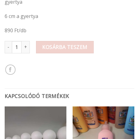
gyertya
6 cm a gyertya
890 Ft/db
Gyertya mennyiség
KOSÁRBA TESZEM
KAPCSOLÓDÓ TERMÉKEK