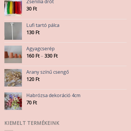
Zsenília drót
30
Ft
Lufi tartó pálca
130
Ft
Agyagcserép
Ártartomány:
160
Ft
–
330
Ft
160 Ft
-
Arany színű csengő
330 Ft
120
Ft
Habrózsa dekoráció 4cm
70
Ft
KIEMELT TERMÉKEINK