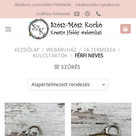
Skip
Általános szerződési feltételek
Adatkezelési nyilatkozat
to
Szállítási feltételek
content
KEZDŐLAP
/
WEBÁRUHÁZ
/
FA TERMÉKEK
/
KULCSTARTÓK
/
FÉRFI NEVES
SZŰRÉS