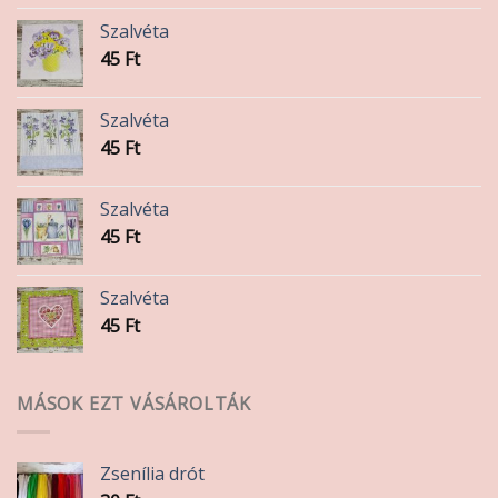
ki
Szalvéta
45
Ft
Szalvéta
45
Ft
Szalvéta
45
Ft
Szalvéta
45
Ft
MÁSOK EZT VÁSÁROLTÁK
Zsenília drót