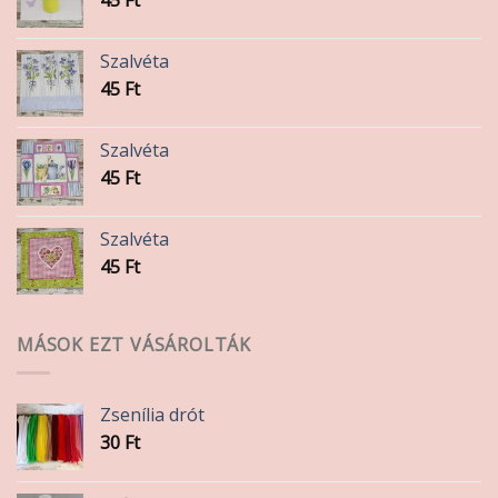
45
Ft
Szalvéta
45
Ft
Szalvéta
45
Ft
Szalvéta
45
Ft
MÁSOK EZT VÁSÁROLTÁK
Zsenília drót
30
Ft