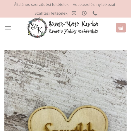
Skip
Általános szerződési feltételek
Adatkezelési nyilatkozat
to
Szállítási feltételek
content