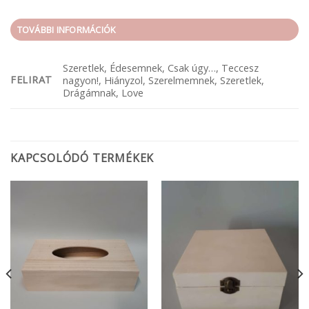
TOVÁBBI INFORMÁCIÓK
Szeretlek, Édesemnek, Csak úgy…, Teccesz
FELIRAT
nagyon!, Hiányzol, Szerelmemnek, Szeretlek,
Drágámnak, Love
KAPCSOLÓDÓ TERMÉKEK