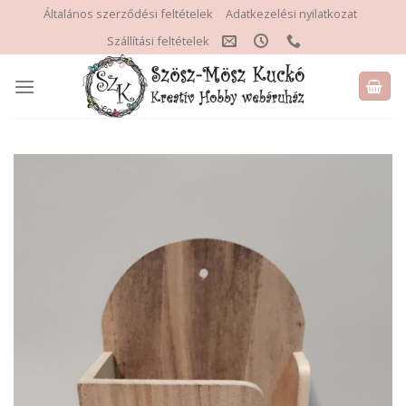
Skip
Általános szerződési feltételek
Adatkezelési nyilatkozat
to
Szállítási feltételek
content