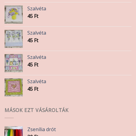
Szalvéta
45
Ft
Szalvéta
45
Ft
Szalvéta
45
Ft
Szalvéta
45
Ft
MÁSOK EZT VÁSÁROLTÁK
Zsenília drót