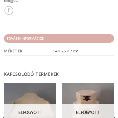
Elfogyott
TOVÁBBI INFORMÁCIÓK
MÉRETEK
14 × 26 × 7 cm
KAPCSOLÓDÓ TERMÉKEK
ELFOGYOTT
ELFOGYOTT