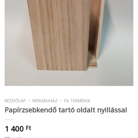
KEZDŐLAP
/
WEBÁRUHÁZ
/
FA TERMÉKEK
Papírzsebkendő tartó oldalt nyillással
1 400
Ft