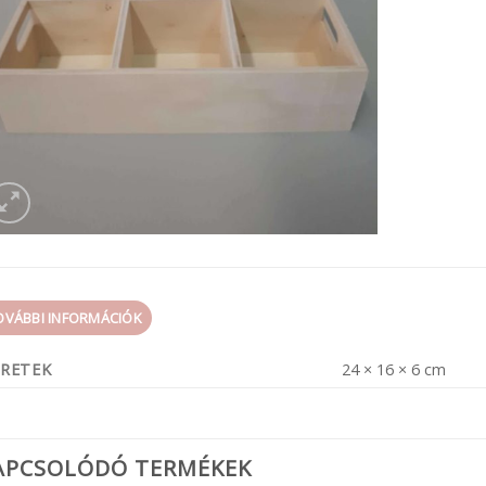
OVÁBBI INFORMÁCIÓK
RETEK
24 × 16 × 6 cm
APCSOLÓDÓ TERMÉKEK