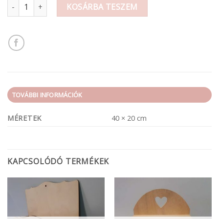
Kalitka mennyiség
KOSÁRBA TESZEM
TOVÁBBI INFORMÁCIÓK
MÉRETEK
40 × 20 cm
KAPCSOLÓDÓ TERMÉKEK