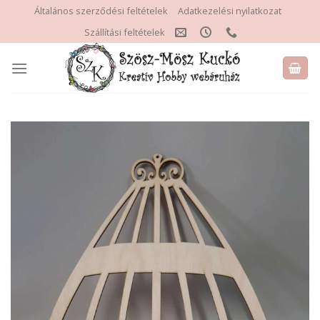
Skip
Általános szerződési feltételek
Adatkezelési nyilatkozat
to
Szállítási feltételek
content