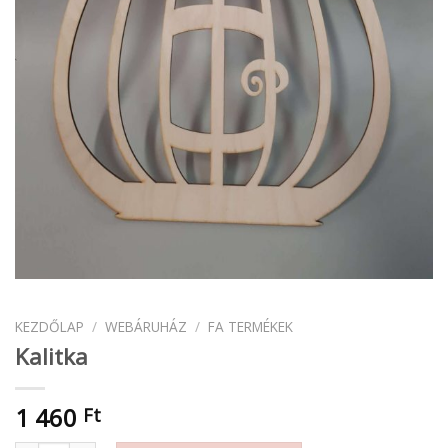
KEZDŐLAP
/
WEBÁRUHÁZ
/
FA TERMÉKEK
Kalitka
1 460
Ft