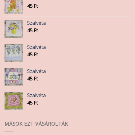
45
Ft
Szalvéta
45
Ft
Szalvéta
45
Ft
Szalvéta
45
Ft
Szalvéta
45
Ft
MÁSOK EZT VÁSÁROLTÁK