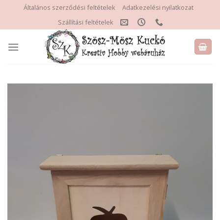
Skip
Általános szerződési feltételek
Adatkezelési nyilatkozat
to
Szállítási feltételek
content