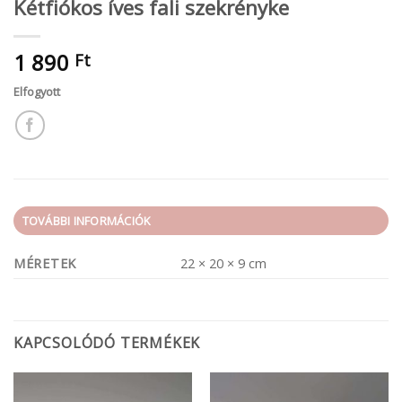
Kétfiókos íves fali szekrényke
1 890
Ft
Elfogyott
TOVÁBBI INFORMÁCIÓK
MÉRETEK
22 × 20 × 9 cm
KAPCSOLÓDÓ TERMÉKEK