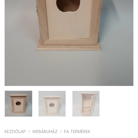
KEZDŐLAP
/
WEBÁRUHÁZ
/
FA TERMÉKEK