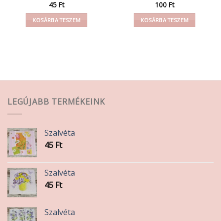
45
Ft
100
Ft
KOSÁRBA TESZEM
KOSÁRBA TESZEM
LEGÚJABB TERMÉKEINK
Szalvéta
45
Ft
Szalvéta
45
Ft
Szalvéta