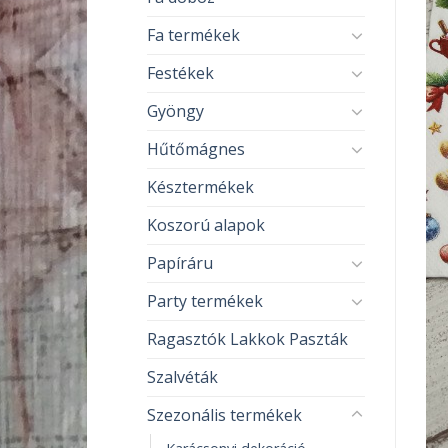
Fa termékek
Festékek
Gyöngy
Hűtőmágnes
Késztermékek
Koszorú alapok
Papíráru
Party termékek
Ragasztók Lakkok Paszták
Szalvéták
Szezonális termékek