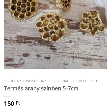
KEZDŐLAP
/
WEBÁRUHÁZ
/
SZEZONÁLIS TERMÉKEK
/
TÉLI
Termés arany színben 5-7cm
150
Ft