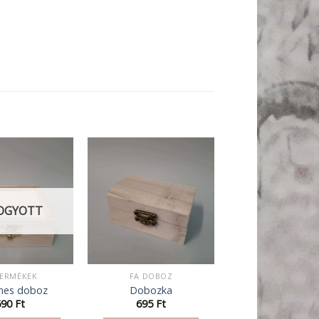
OGYOTT
TERMÉKEK
FA DOBOZ
mes doboz
Dobozka
690
Ft
695
Ft