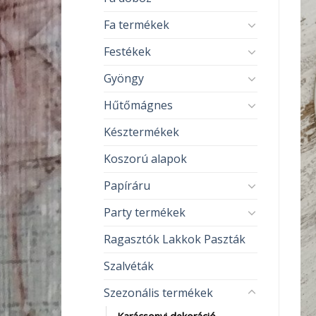
Fa termékek
Festékek
Gyöngy
Hűtőmágnes
Késztermékek
Koszorú alapok
Papíráru
Party termékek
Ragasztók Lakkok Paszták
Szalvéták
Szezonális termékek