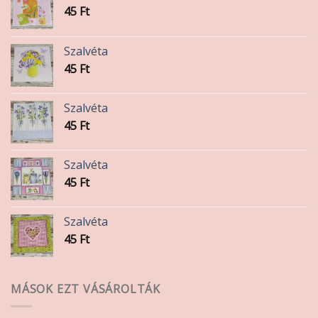
45
Ft
Szalvéta
45
Ft
Szalvéta
45
Ft
Szalvéta
45
Ft
Szalvéta
45
Ft
MÁSOK EZT VÁSÁROLTÁK