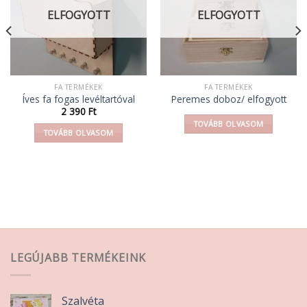
ELFOGYOTT
ELFOGYOTT
FA TERMÉKEK
FA TERMÉKEK
Íves fa fogas levéltartóval
Peremes doboz/ elfogyott
2 390
Ft
TOVÁBB OLVASOM
TOVÁBB OLVASOM
LEGÚJABB TERMÉKEINK
Szalvéta