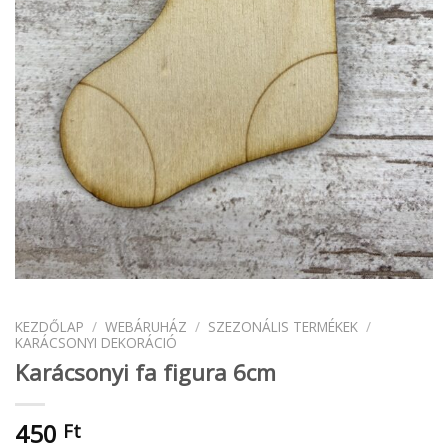
KEZDŐLAP
/
WEBÁRUHÁZ
/
SZEZONÁLIS TERMÉKEK
/
KARÁCSONYI DEKORÁCIÓ
Karácsonyi fa figura 6cm
450
Ft