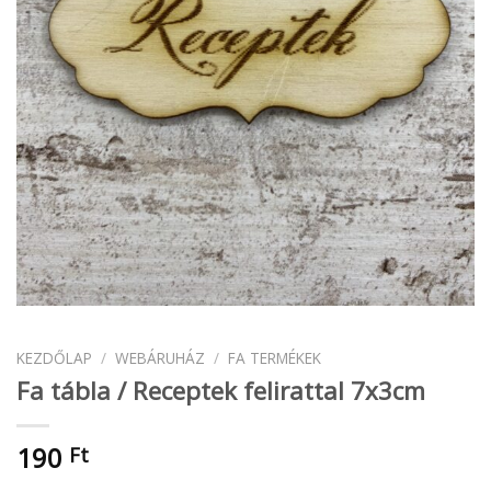
KEZDŐLAP
/
WEBÁRUHÁZ
/
FA TERMÉKEK
Fa tábla / Receptek felirattal 7x3cm
190
Ft