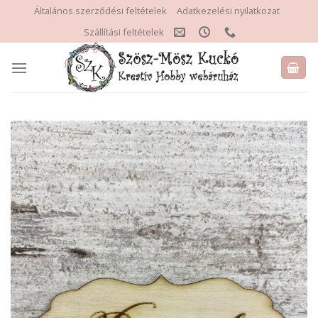
Skip
Általános szerződési feltételek
Adatkezelési nyilatkozat
to
Szállítási feltételek
content