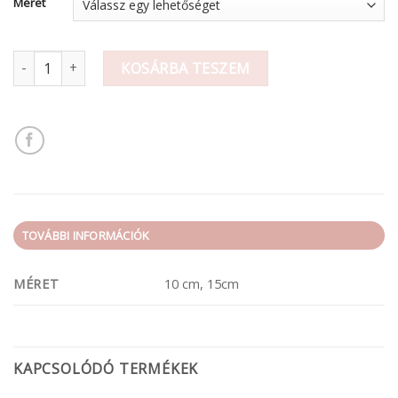
Méret
Fa felirat mennyiség
KOSÁRBA TESZEM
TOVÁBBI INFORMÁCIÓK
MÉRET
10 cm, 15cm
KAPCSOLÓDÓ TERMÉKEK