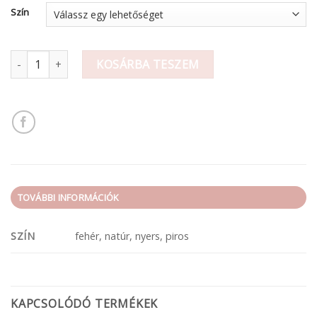
Szín
Szánkó 7x3,5 cm mennyiség
KOSÁRBA TESZEM
TOVÁBBI INFORMÁCIÓK
SZÍN
fehér, natúr, nyers, piros
KAPCSOLÓDÓ TERMÉKEK