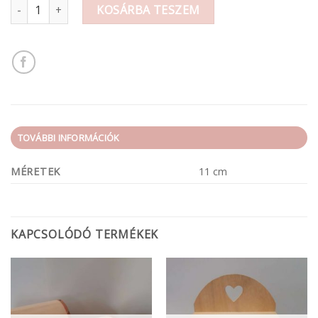
Manó lány 10cm mennyiség
KOSÁRBA TESZEM
TOVÁBBI INFORMÁCIÓK
MÉRETEK
11 cm
KAPCSOLÓDÓ TERMÉKEK