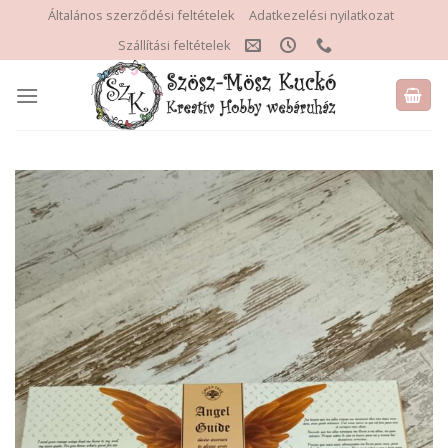
Skip
Általános szerződési feltételek
Adatkezelési nyilatkozat
to
Szállítási feltételek
content