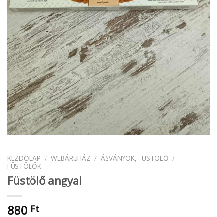
KEZDŐLAP
/
WEBÁRUHÁZ
/
ÁSVÁNYOK, FÜSTÖLŐ
/
FÜSTÖLŐK
Füstölő angyal
880
Ft