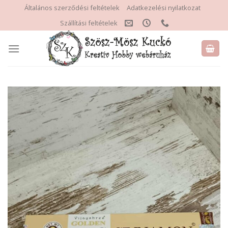
Skip
Általános szerződési feltételek
Adatkezelési nyilatkozat
to
Szállítási feltételek
content