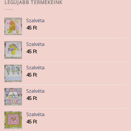
LEGÚJABB TERMÉKEINK
Szalvéta
45
Ft
Szalvéta
45
Ft
Szalvéta
45
Ft
Szalvéta
45
Ft
Szalvéta
45
Ft