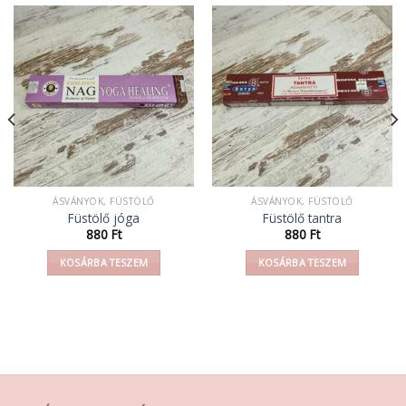
ÁSVÁNYOK, FÜSTÖLŐ
ÁSVÁNYOK, FÜSTÖLŐ
Füstölő jóga
Füstölő tantra
880
Ft
880
Ft
KOSÁRBA TESZEM
KOSÁRBA TESZEM