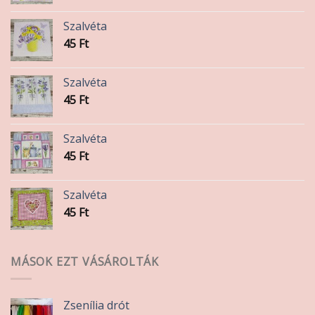
Szalvéta
45
Ft
Szalvéta
45
Ft
Szalvéta
45
Ft
Szalvéta
45
Ft
MÁSOK EZT VÁSÁROLTÁK
Zsenília drót