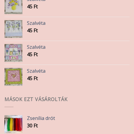
45
Ft
Szalvéta
45
Ft
Szalvéta
45
Ft
Szalvéta
45
Ft
MÁSOK EZT VÁSÁROLTÁK
Zsenília drót
30
Ft