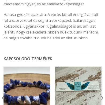
csecsemőmirigyet, és az emlékezőképességet.
Hatása gyökér-csakrára: A vörös korall energiával tölti
fel a szervezetet és segíti a vérképzést. Szilárdságot
kölcsönöz, ugyanakkor rugalmasságot is ad, ami azt
jelenti, hogy cselekedeteinkben hűek tudunk maradni,
de mégis tovább tudunk haladni az életutunkon.
KAPCSOLÓDÓ TERMÉKEK