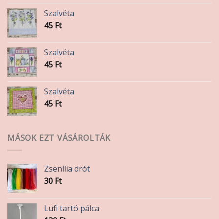
Szalvéta
45
Ft
Szalvéta
45
Ft
Szalvéta
45
Ft
MÁSOK EZT VÁSÁROLTÁK
Zsenília drót
30
Ft
Lufi tartó pálca