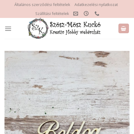
Skip
Általános szerződési feltételek
Adatkezelési nyilatkozat
to
Szállítási feltételek
content