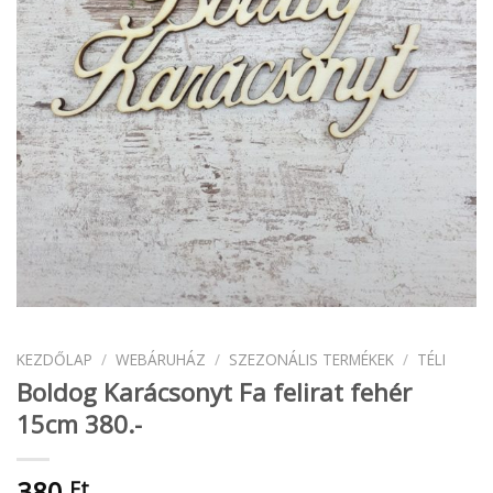
KEZDŐLAP
/
WEBÁRUHÁZ
/
SZEZONÁLIS TERMÉKEK
/
TÉLI
Boldog Karácsonyt Fa felirat fehér
15cm 380.-
380
Ft