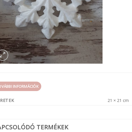
OVÁBBI INFORMÁCIÓK
RETEK
21 × 21 cm
APCSOLÓDÓ TERMÉKEK