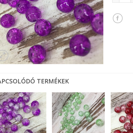
APCSOLÓDÓ TERMÉKEK