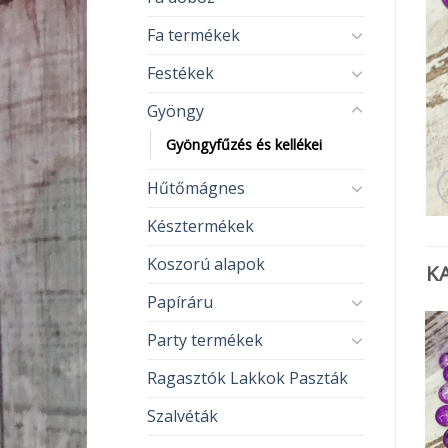
Fa termékek
Festékek
Gyöngy
Gyöngyfűzés és kellékei
Hűtőmágnes
Késztermékek
Koszorú alapok
K
Papíráru
Party termékek
Ragasztók Lakkok Paszták
Szalvéták