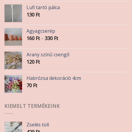
Lufi tartó pálca
130
Ft
Agyagcserép
Ártartomány:
160
Ft
–
330
Ft
160 Ft
-
Arany színű csengő
330 Ft
120
Ft
Habrózsa dekoráció 4cm
70
Ft
KIEMELT TERMÉKEINK
Zselés toll
420
Ft