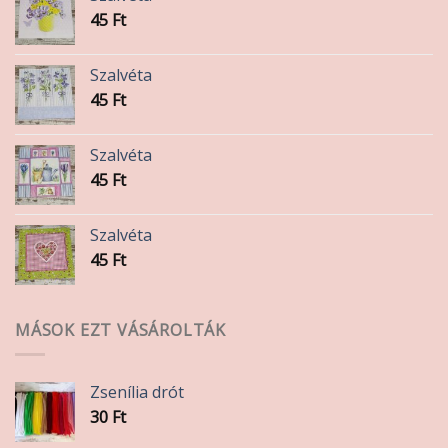
45
Ft
Szalvéta
45
Ft
Szalvéta
45
Ft
Szalvéta
45
Ft
MÁSOK EZT VÁSÁROLTÁK
Zsenília drót
30
Ft