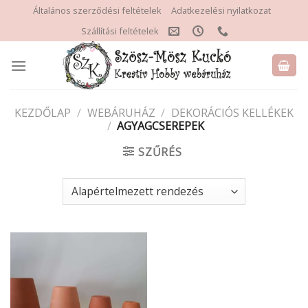
Skip
Általános szerződési feltételek
Adatkezelési nyilatkozat
to
Szállítási feltételek
content
KEZDŐLAP
/
WEBÁRUHÁZ
/
DEKORÁCIÓS KELLÉKEK
/
AGYAGCSEREPEK
SZŰRÉS