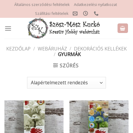
Skip
Általános szerződési feltételek
Adatkezelési nyilatkozat
to
Szállítási feltételek
content
KEZDŐLAP
/
WEBÁRUHÁZ
/
DEKORÁCIÓS KELLÉKEK
/
GYURMÁK
SZŰRÉS