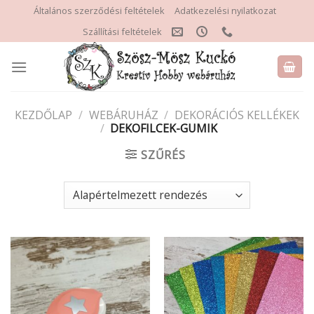
Skip
Általános szerződési feltételek
Adatkezelési nyilatkozat
to
Szállítási feltételek
content
KEZDŐLAP
/
WEBÁRUHÁZ
/
DEKORÁCIÓS KELLÉKEK
/
DEKOFILCEK-GUMIK
SZŰRÉS