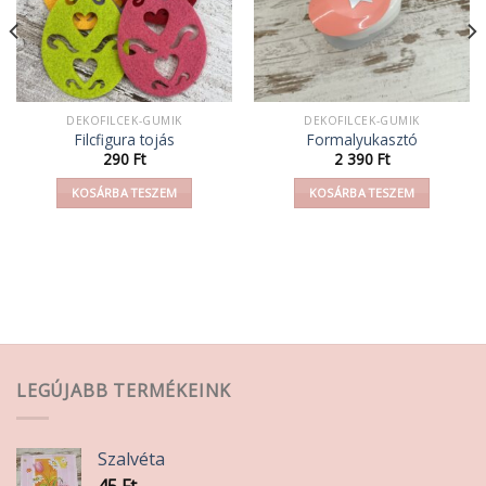
DEKOFILCEK-GUMIK
DEKOFILCEK-GUMIK
Filcfigura tojás
Formalyukasztó
290
Ft
2 390
Ft
KOSÁRBA TESZEM
KOSÁRBA TESZEM
LEGÚJABB TERMÉKEINK
Szalvéta
45
Ft