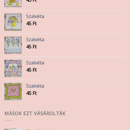
Szalvéta
45
Ft
Szalvéta
45
Ft
Szalvéta
45
Ft
Szalvéta
45
Ft
MÁSOK EZT VÁSÁROLTÁK