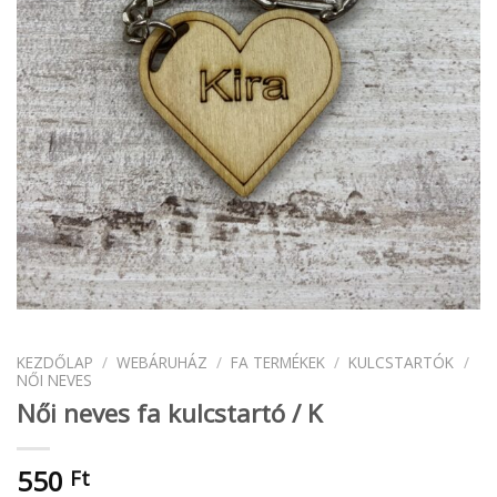
KEZDŐLAP
/
WEBÁRUHÁZ
/
FA TERMÉKEK
/
KULCSTARTÓK
/
NŐI NEVES
Női neves fa kulcstartó / K
550
Ft