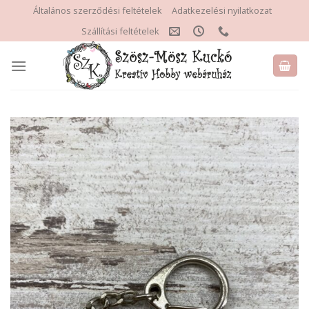
Skip
Általános szerződési feltételek
Adatkezelési nyilatkozat
to
Szállítási feltételek
content