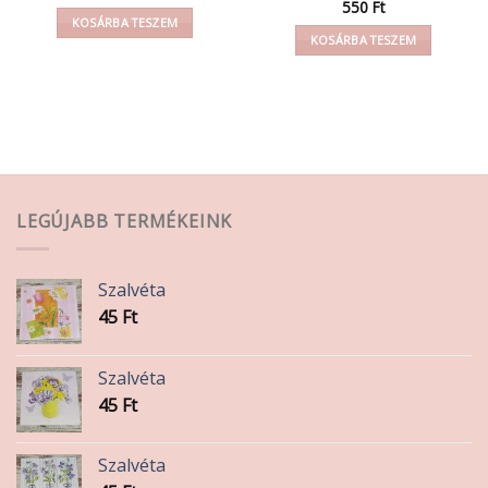
550
Ft
KOSÁRBA TESZEM
KOSÁRBA TESZEM
LEGÚJABB TERMÉKEINK
Szalvéta
45
Ft
Szalvéta
45
Ft
Szalvéta