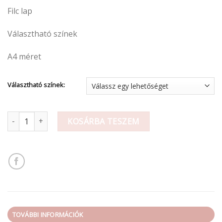
Filc lap
Választható színek
A4 méret
Választható színek:
Filc lap A/4 mennyiség
KOSÁRBA TESZEM
TOVÁBBI INFORMÁCIÓK