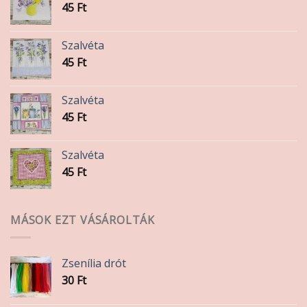
45
Ft
Szalvéta
45
Ft
Szalvéta
45
Ft
Szalvéta
45
Ft
MÁSOK EZT VÁSÁROLTÁK
Zsenília drót
30
Ft