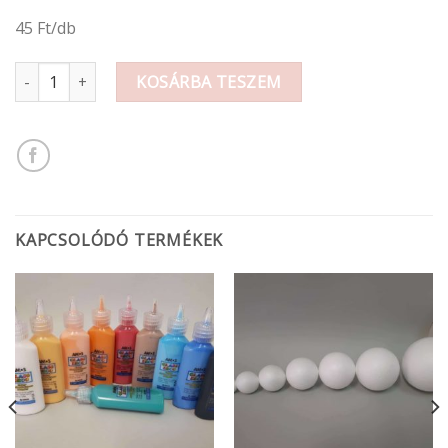
45 Ft/db
Szalvéta mennyiség
KOSÁRBA TESZEM
KAPCSOLÓDÓ TERMÉKEK