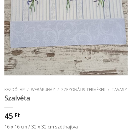
KEZDŐLAP
/
WEBÁRUHÁZ
/
SZEZONÁLIS TERMÉKEK
/
TAVASZ
Szalvéta
45
Ft
16 x 16 cm / 32 x 32 cm széthajtva