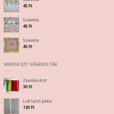
45
Ft
Szalvéta
45
Ft
Szalvéta
45
Ft
MÁSOK EZT VÁSÁROLTÁK
Zsenília drót
30
Ft
Lufi tartó pálca
130
Ft