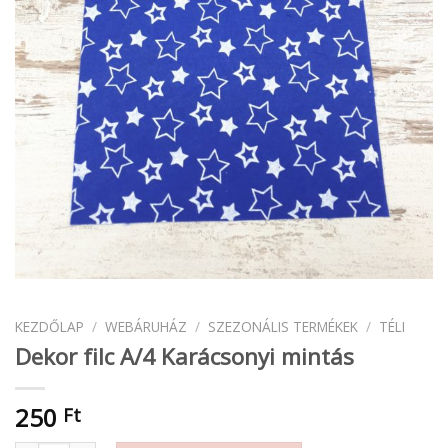
KEZDŐLAP
/
WEBÁRUHÁZ
/
SZEZONÁLIS TERMÉKEK
/
TÉLI
Dekor filc A/4 Karácsonyi mintás
250
Ft