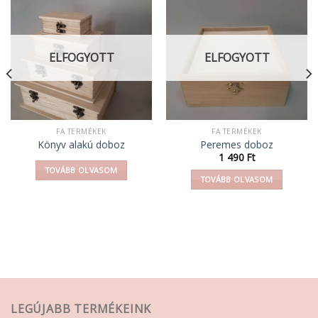
ELFOGYOTT
ELFOGYOTT
FA TERMÉKEK
FA TERMÉKEK
Könyv alakú doboz
Peremes doboz
1 490
Ft
TOVÁBB OLVASOM
TOVÁBB OLVASOM
LEGÚJABB TERMÉKEINK