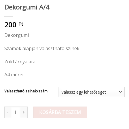
Dekorgumi A/4
200
Ft
Dekorgumi
Számok alapján választható színek
Zöld árnyalatai
A4 méret
Választható színek/szám:
Dekorgumi A/4 mennyiség
KOSÁRBA TESZEM