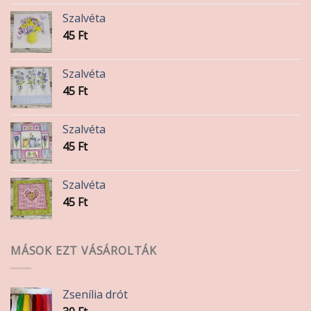
Szalvéta
45
Ft
Szalvéta
45
Ft
Szalvéta
45
Ft
Szalvéta
45
Ft
MÁSOK EZT VÁSÁROLTÁK
Zsenília drót