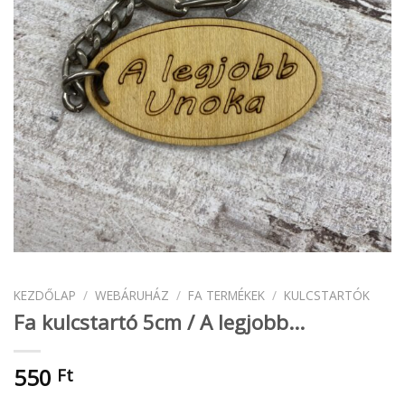
KEZDŐLAP
/
WEBÁRUHÁZ
/
FA TERMÉKEK
/
KULCSTARTÓK
Fa kulcstartó 5cm / A legjobb…
550
Ft