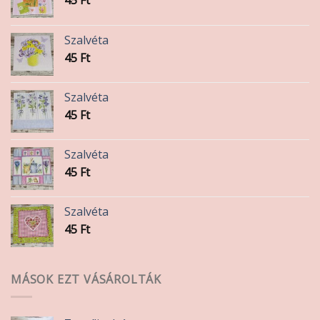
Szalvéta
45
Ft
Szalvéta
45
Ft
Szalvéta
45
Ft
Szalvéta
45
Ft
MÁSOK EZT VÁSÁROLTÁK