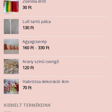
Zsenília drót
30
Ft
Lufi tartó pálca
130
Ft
Agyagcserép
Ártartomány:
160
Ft
–
330
Ft
160 Ft
-
Arany színű csengő
330 Ft
120
Ft
Habrózsa dekoráció 4cm
70
Ft
KIEMELT TERMÉKEINK