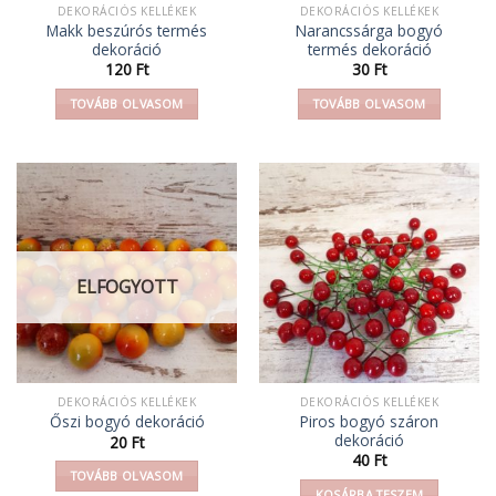
DEKORÁCIÓS KELLÉKEK
DEKORÁCIÓS KELLÉKEK
Makk beszúrós termés
Narancssárga bogyó
dekoráció
termés dekoráció
120
Ft
30
Ft
TOVÁBB OLVASOM
TOVÁBB OLVASOM
ELFOGYOTT
DEKORÁCIÓS KELLÉKEK
DEKORÁCIÓS KELLÉKEK
Piros bogyó száron
Őszi bogyó dekoráció
dekoráció
20
Ft
40
Ft
TOVÁBB OLVASOM
KOSÁRBA TESZEM