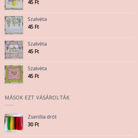
45
Ft
Szalvéta
45
Ft
Szalvéta
45
Ft
Szalvéta
45
Ft
MÁSOK EZT VÁSÁROLTÁK
Zsenília drót
30
Ft