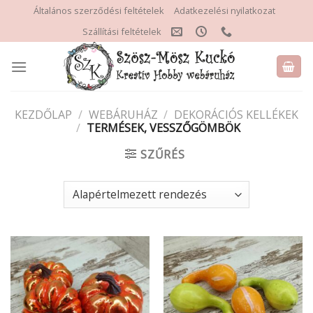
Skip
Általános szerződési feltételek
Adatkezelési nyilatkozat
to
Szállítási feltételek
content
KEZDŐLAP
/
WEBÁRUHÁZ
/
DEKORÁCIÓS KELLÉKEK
/
TERMÉSEK, VESSZŐGÖMBÖK
SZŰRÉS