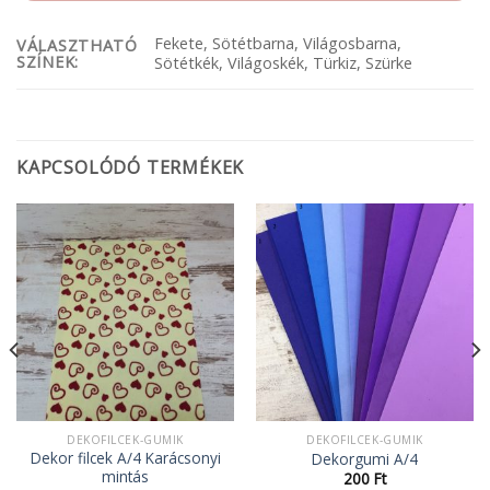
Fekete, Sötétbarna, Világosbarna,
VÁLASZTHATÓ
SZÍNEK:
Sötétkék, Világoskék, Türkiz, Szürke
KAPCSOLÓDÓ TERMÉKEK
DEKOFILCEK-GUMIK
DEKOFILCEK-GUMIK
Dekor filcek A/4 Karácsonyi
Dekorgumi A/4
mintás
200
Ft