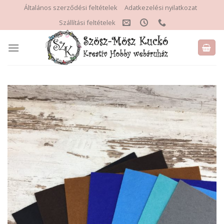
Skip
Általános szerződési feltételek
Adatkezelési nyilatkozat
to
Szállítási feltételek
content