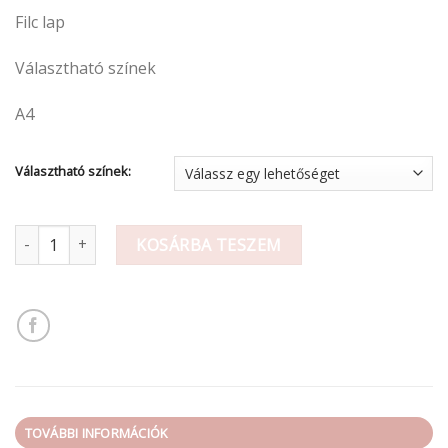
Filc lap
Választható színek
A4
Választható színek:
Filc lap A/4 mennyiség
KOSÁRBA TESZEM
TOVÁBBI INFORMÁCIÓK