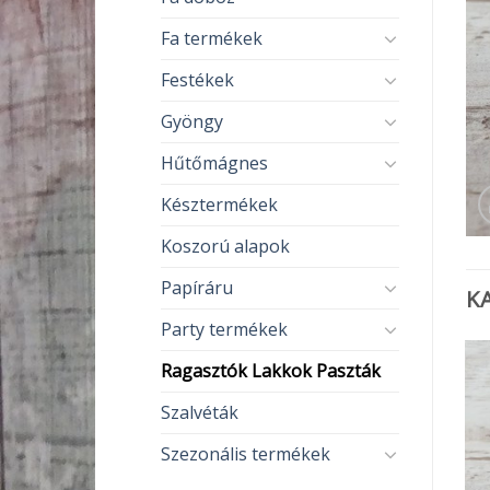
Fa termékek
Festékek
Gyöngy
Hűtőmágnes
Késztermékek
Koszorú alapok
Papíráru
K
Party termékek
Ragasztók Lakkok Paszták
Szalvéták
Szezonális termékek