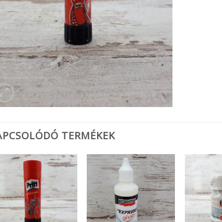
APCSOLÓDÓ TERMÉKEK